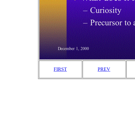
FIRST
PREV